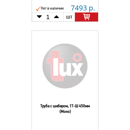
7493 р.
Нет в наличии
шт
Труба с шибером, 1Т-Ш 450мм
(Моно)