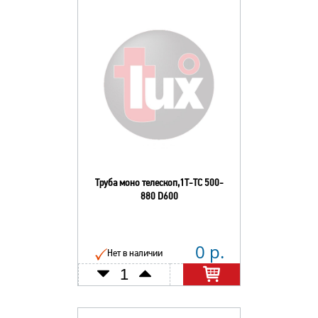
Труба моно телескоп,1Т-ТС 500-
880 D600
0 р.
Нет в наличии