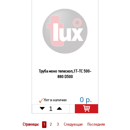
Труба моно телескоп,1Т-ТС 500-
880 D500
0 р.
Нет в наличии
Страницы:
1
2
3
Следующая
Последняя