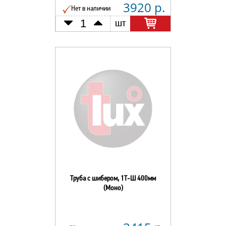
3920 р.
Нет в наличии
шт
Труба с шибером, 1Т-Ш 400мм
(Моно)