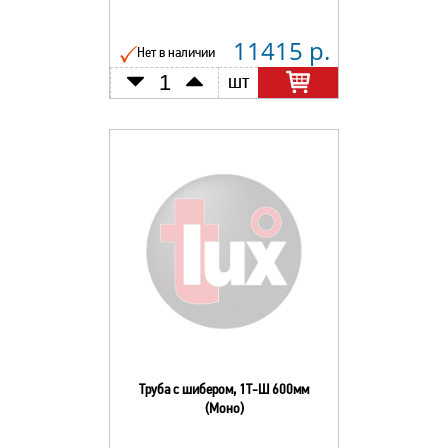
11415 р.
Нет в наличии
шт
Труба с шибером, 1Т-Ш 600мм
(Моно)