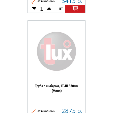
3415 р.
Нет в наличии
шт
Труба с шибером, 1Т-Ш 350мм
(Моно)
2875 р.
Нет в наличии