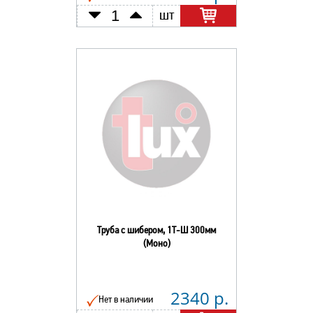
шт
Труба с шибером, 1Т-Ш 300мм
(Моно)
2340 р.
Нет в наличии