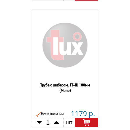
Труба с шибером, 1Т-Ш 180мм
(Моно)
1179 р.
Нет в наличии
шт