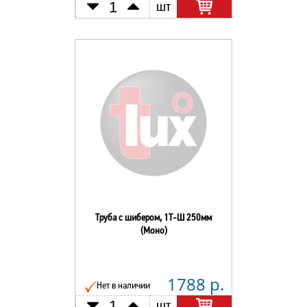
шт
Труба с шибером, 1Т-Ш 250мм
(Моно)
1788 р.
Нет в наличии
шт