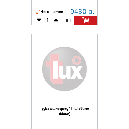
9430 р.
Нет в наличии
шт
Труба с шибером, 1Т-Ш 500мм
(Моно)