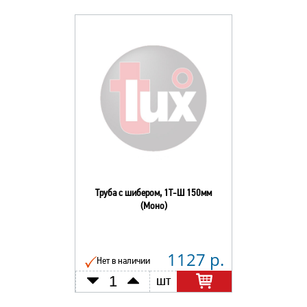
Труба с шибером, 1Т-Ш 150мм
(Моно)
1127 р.
Нет в наличии
шт