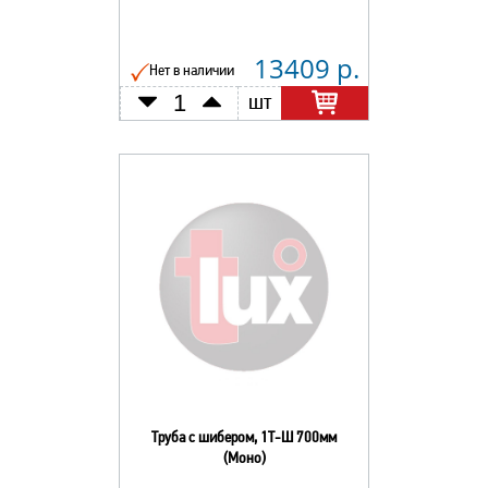
13409 р.
Нет в наличии
шт
Труба с шибером, 1Т-Ш 700мм
(Моно)