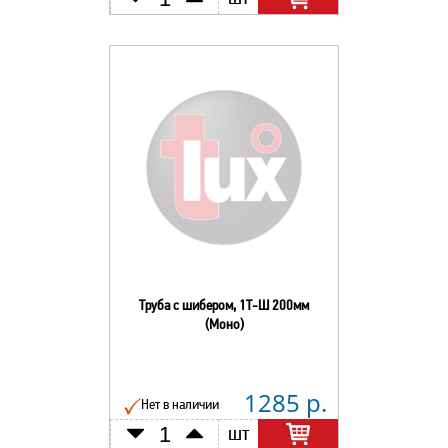
Труба с шибером, 1Т-Ш 200мм
(Моно)
1285 р.
Нет в наличии
шт