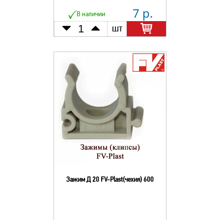
7 р.
В наличии
шт
Зажим Д 20 FV-Plast(чехия) 600