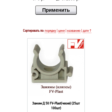
Сортировать по:
порядку
|
цене
|
названию
|
дате ↑
Зажим Д 50 FV-Plast(чехия) (25шт
100шт)