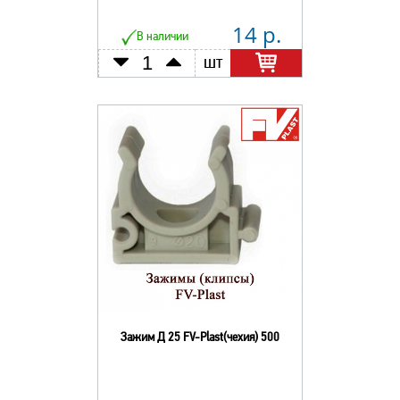
14 р.
В наличии
шт
Зажим Д 25 FV-Plast(чехия) 500