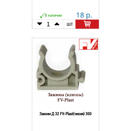
18 р.
В наличии
шт
Зажим Д 32 FV-Plast(чехия) 300