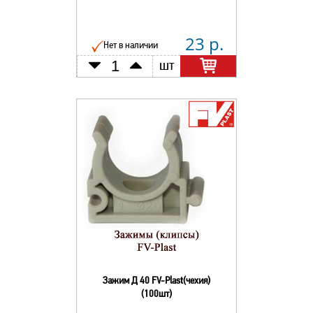
23 р.
Нет в наличии
шт
Зажим Д 40 FV-Plast(чехия)
(100шт)