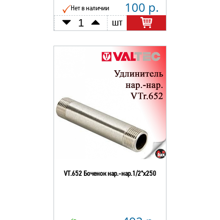
100 р.
Нет в наличии
шт
VT.652 Боченок нар.-нар.1/2"х250