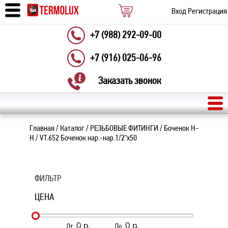
Вход
Регистрация
+7 (988) 292-09-00
+7 (916) 025-06-96
Заказать звонок
Главная
/
Каталог
/
РЕЗЬБОВЫЕ ФИТИНГИ
/
Боченок Н-
Н
/
VT.652 Боченок нар.-нар.1/2"х50
ФИЛЬТР
ЦЕНА
От
До