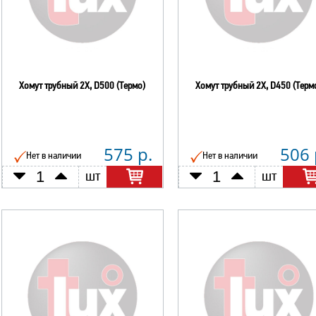
Хомут трубный 2Х, D500 (Термо)
Хомут трубный 2Х, D450 (Терм
575 р.
506 
Нет в наличии
Нет в наличии
шт
шт