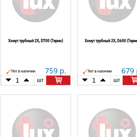
Хомут трубный 2Х, D700 (Термо)
Хомут трубный 2Х, D600 (Терм
759 р.
679 
Нет в наличии
Нет в наличии
шт
шт