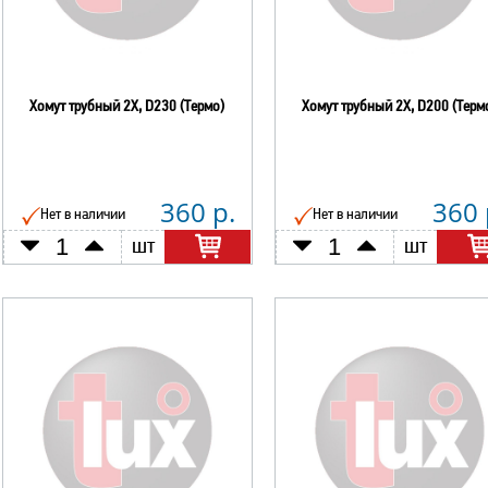
Хомут трубный 2Х, D230 (Термо)
Хомут трубный 2Х, D200 (Терм
360 р.
360 
Нет в наличии
Нет в наличии
шт
шт