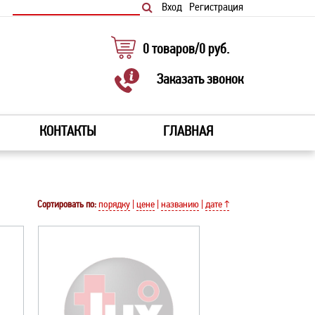
Вход
Регистрация
0
товаров
/
0
руб.
Заказать звонок
КОНТАКТЫ
ГЛАВНАЯ
Сортировать по:
порядку
|
цене
|
названию
|
дате ↑