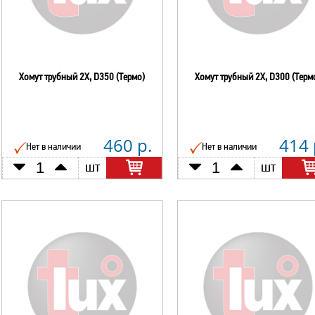
Хомут трубный 2Х, D350 (Термо)
Хомут трубный 2Х, D300 (Терм
460 р.
414 
Нет в наличии
Нет в наличии
шт
шт