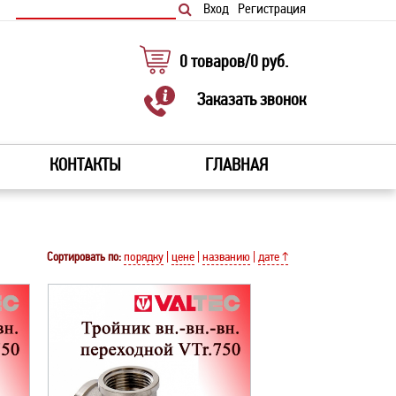
Вход
Регистрация
0
товаров
/
0
руб.
Заказать звонок
КОНТАКТЫ
ГЛАВНАЯ
Сортировать по:
порядку
|
цене
|
названию
|
дате ↑