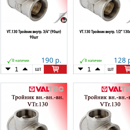
VT.130 Тройник внутр. 3/4" (90шт)
VT.130 Тройник внутр. 1/2" 130
90шт
190 р.
128 
В наличии
В наличии
шт
шт