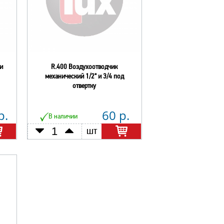
и
R.400 Воздухоотводчик
механический 1/2" и 3/4 под
отвертку
р.
60 р.
В наличии
шт