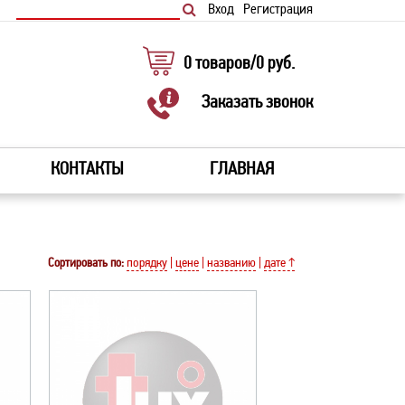
Вход
Регистрация
0
товаров
/
0
руб.
Заказать звонок
КОНТАКТЫ
ГЛАВНАЯ
Сортировать по:
порядку
|
цене
|
названию
|
дате ↑