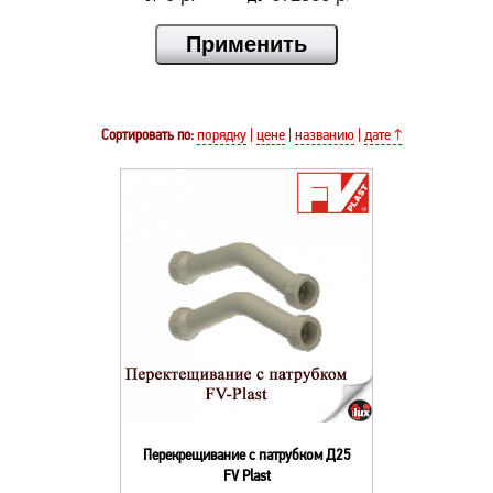
Сортировать по:
порядку
|
цене
|
названию
|
дате ↑
Перекрещивание с патрубком Д25
FV Plast