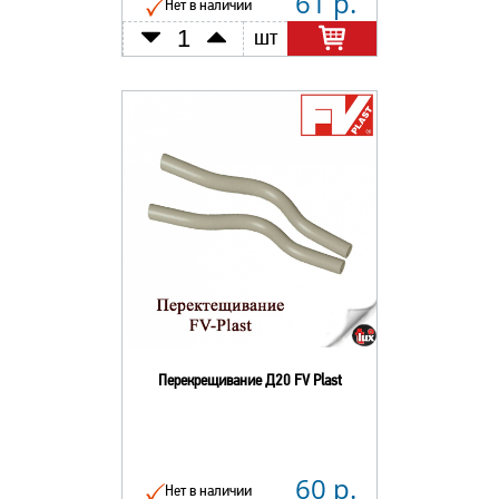
61 р.
Нет в наличии
шт
Перекрещивание Д20 FV Plast
60 р.
Нет в наличии