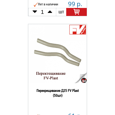
99 р.
Нет в наличии
шт
Перекрещивание Д25 FV Plast
(50шт)