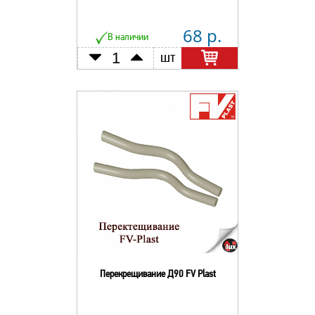
68 р.
В наличии
шт
Перекрещивание Д90 FV Plast