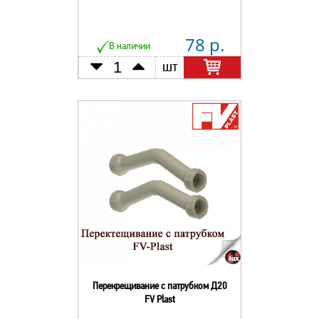
78 р.
В наличии
шт
Перекрещивание с патрубком Д20
FV Plast