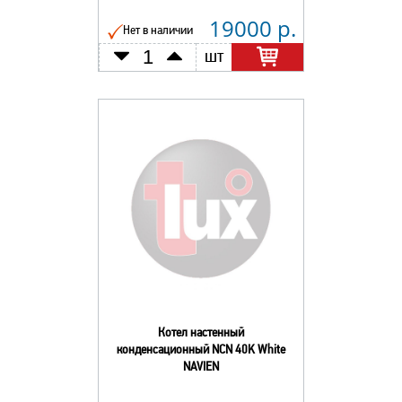
19000 р.
Нет в наличии
шт
Котел настенный
конденсационный NCN 40K White
NAVIEN