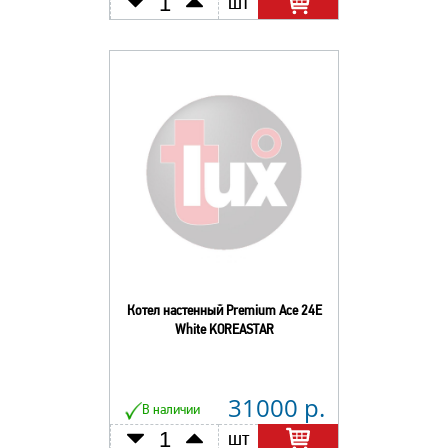
шт
Котел настенный Premium Асе 24E
White KOREASTAR
31000 р.
В наличии
шт