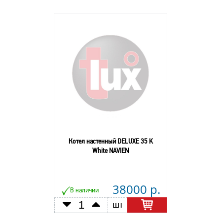
Котел настенный DELUXE 35 K
White NAVIEN
38000 р.
В наличии
шт