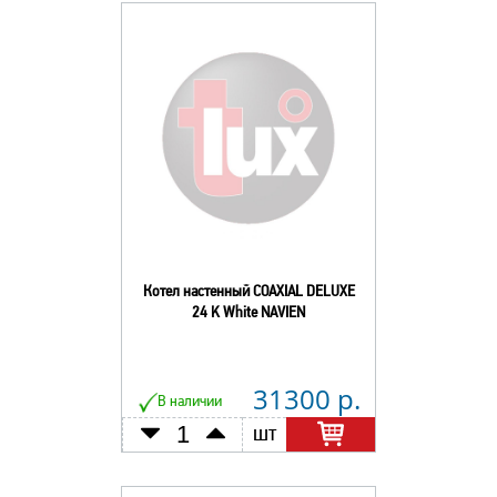
Котел настенный COAXIAL DELUXE
24 K White NAVIEN
31300 р.
В наличии
шт