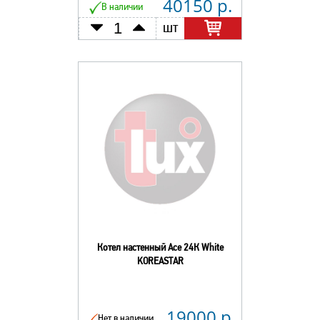
40150 р.
В наличии
шт
Котел настенный Асе 24К White
KOREASTAR
19000 р.
Нет в наличии