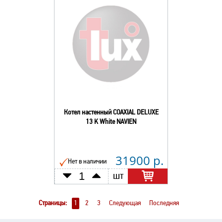
Котел настенный COAXIAL DELUXE
13 K White NAVIEN
31900 р.
Нет в наличии
шт
Страницы:
1
2
3
Следующая
Последняя