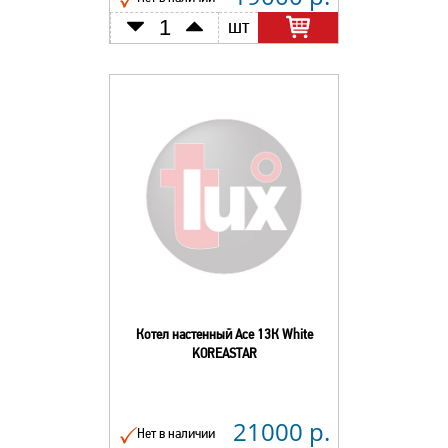
шт
Котел настенный Асе 13К White
KOREASTAR
21000 р.
Нет в наличии