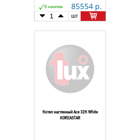
85554 р.
В наличии
шт
Котел настенный Асе 32К White
KOREASTAR