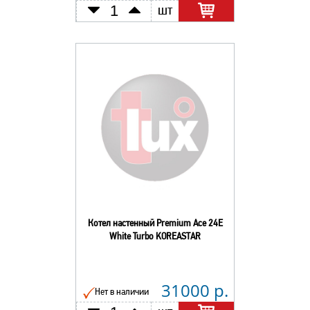
шт
Котел настенный Premium Асе 24E
White Turbo KOREASTAR
31000 р.
Нет в наличии