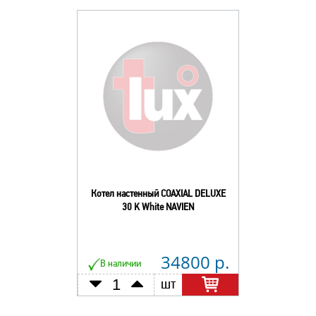
Котел настенный COAXIAL DELUXE
30 K White NAVIEN
34800 р.
В наличии
шт