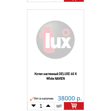
Котел настенный DELUXE 40 K
White NAVIEN
38000 р.
Нет в наличии
шт