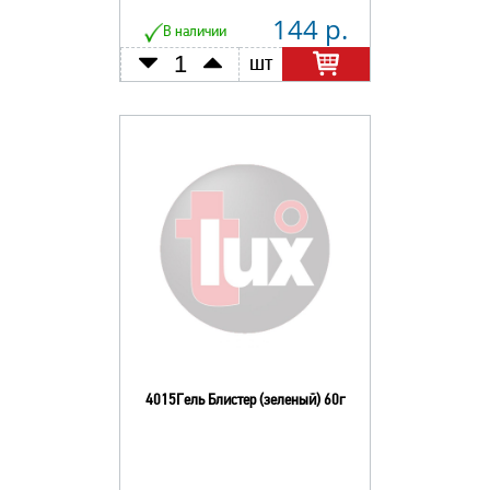
144 р.
В наличии
шт
4015Гель Блистер (зеленый) 60г