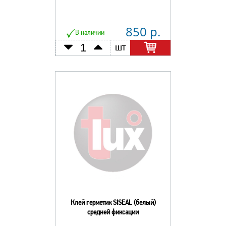
850 р.
В наличии
шт
Клей герметик SISEAL (белый)
средней фиксации