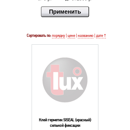
Сортировать по:
порядку
|
цене
|
названию
|
дате ↑
Клей герметик SISEAL (красный)
сильной фиксации