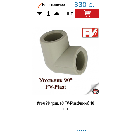
330 р.
Нет в наличии
шт
Угол 90 град. 63 FV-Plast(чехия) 10
шт