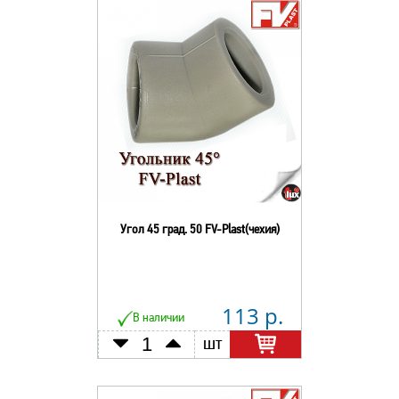
Угол 45 град. 50 FV-Plast(чехия)
113 р.
В наличии
шт