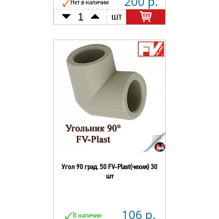
200 р.
Нет в наличии
шт
Угол 90 град. 50 FV-Plast(чехия) 30
шт
106 р.
В наличии