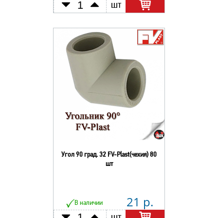
шт
Угол 90 град. 32 FV-Plast(чехия) 80
шт
21 р.
В наличии
шт