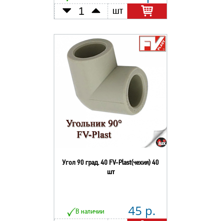
шт
Угол 90 град. 40 FV-Plast(чехия) 40
шт
45 р.
В наличии