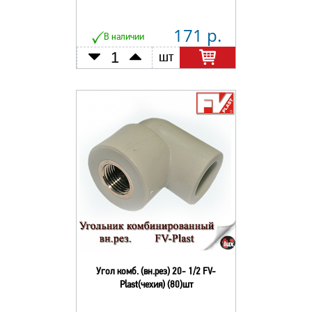
171 р.
В наличии
шт
Угол комб. (вн.рез) 20- 1/2 FV-
Plast(чехия) (80)шт