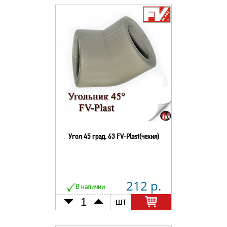
Угол 45 град. 63 FV-Plast(чехия)
212 р.
В наличии
шт