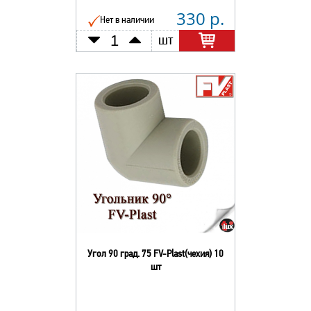
330 р.
Нет в наличии
шт
Угол 90 град. 75 FV-Plast(чехия) 10
шт