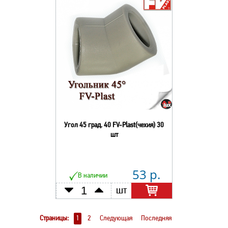
Угол 45 град. 40 FV-Plast(чехия) 30
шт
53 р.
В наличии
шт
Страницы:
1
2
Следующая
Последняя