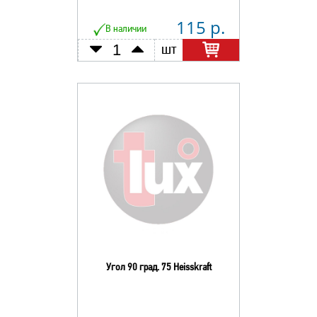
115 р.
В наличии
шт
Угол 90 град. 75 Heisskraft