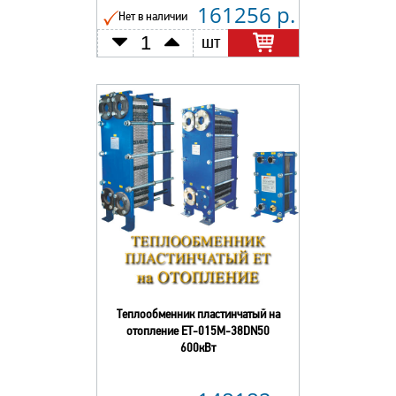
161256 р.
Нет в наличии
шт
Теплообменник пластинчатый на
отопление ЕТ-015М-38DN50
600кВт