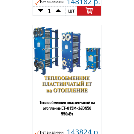
148182 р.
Нет в наличии
шт
Теплообменник пластинчатый на
отопление ЕТ-015М-36DN50
550кВт
143824 р.
Нет в наличии