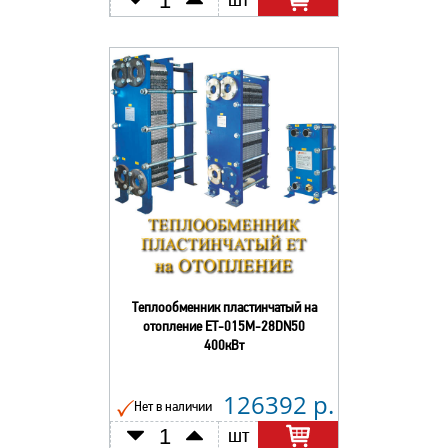
шт
Теплообменник пластинчатый на
отопление ЕТ-015М-28DN50
400кВт
126392 р.
Нет в наличии
шт