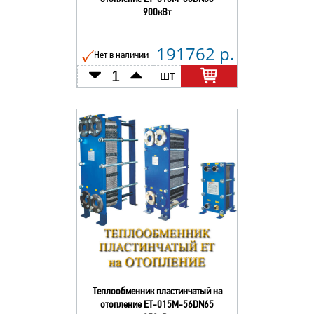
900кВт
191762 р.
Нет в наличии
шт
Теплообменник пластинчатый на
отопление ЕТ-015М-56DN65