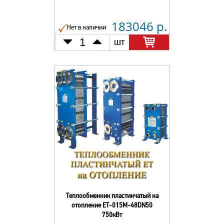
183046 р.
Нет в наличии
шт
Теплообменник пластинчатый на
отопление ЕТ-015М-48DN50
750кВт