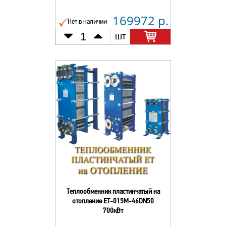
169972 р.
Нет в наличии
шт
Теплообменник пластинчатый на
отопление ЕТ-015М-46DN50
700кВт