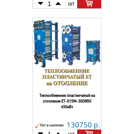
шт
Теплообменник пластинчатый на
отопление ЕТ-015М-30DN50
450кВт
130750 р.
Нет в наличии