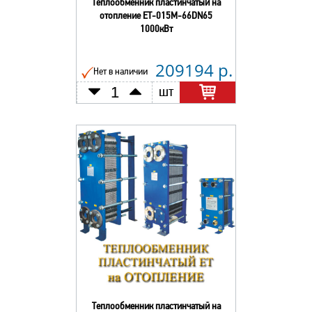
Теплообменник пластинчатый на
отопление ЕТ-015М-66DN65
1000кВт
209194 р.
Нет в наличии
шт
Теплообменник пластинчатый на