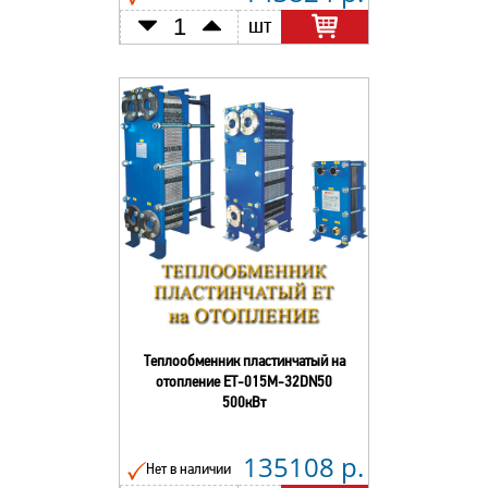
шт
Теплообменник пластинчатый на
отопление ЕТ-015М-32DN50
500кВт
135108 р.
Нет в наличии