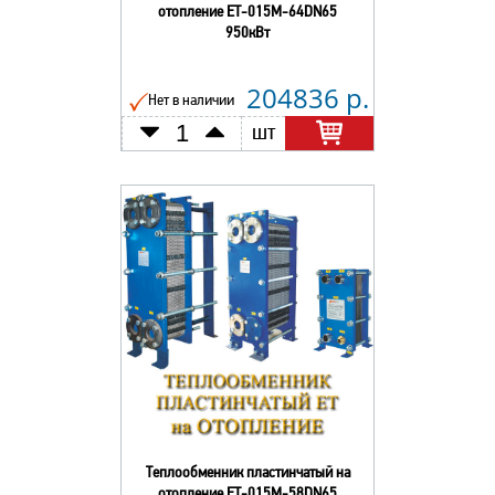
отопление ЕТ-015М-64DN65
950кВт
204836 р.
Нет в наличии
шт
Теплообменник пластинчатый на
отопление ЕТ-015М-58DN65