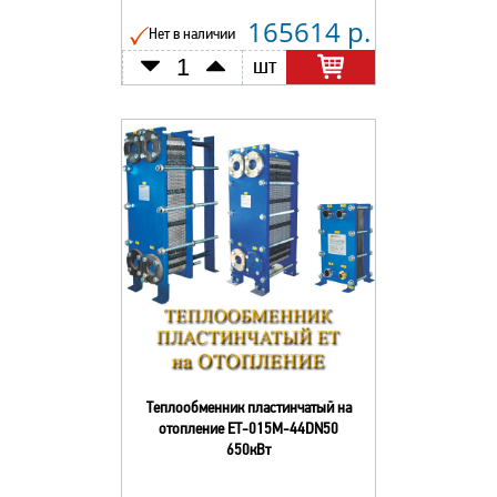
165614 р.
Нет в наличии
шт
Теплообменник пластинчатый на
отопление ЕТ-015М-44DN50
650кВт