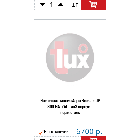
шт
Насосная станция Aqua Booster JP
800 NA-24L тип3 корпус -
нерж.сталь
6700 р.
Нет в наличии