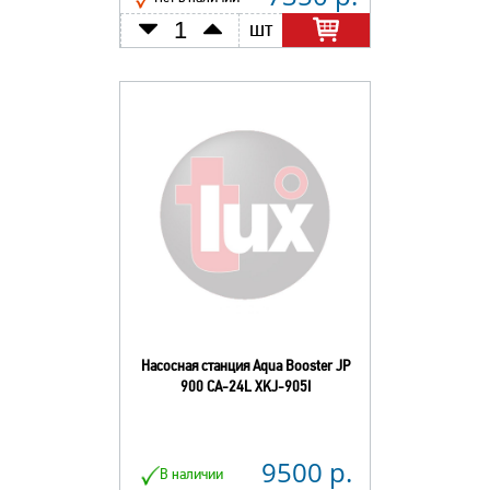
шт
Насосная станция Aqua Booster JP
900 CA-24L XKJ-905I
9500 р.
В наличии