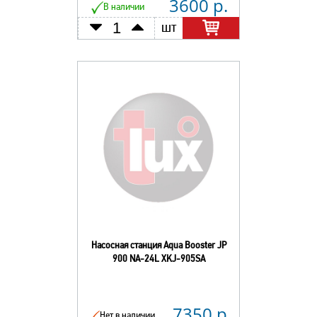
3600 р.
В наличии
шт
Насосная станция Aqua Booster JP
900 NA-24L XKJ-905SA
7350 р.
Нет в наличии