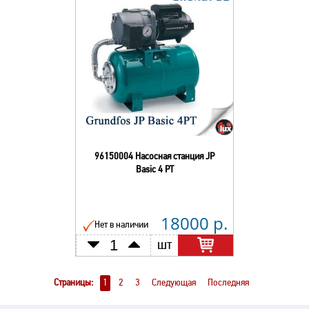
96150004 Насосная станция JP
Basic 4 PT
18000 р.
Нет в наличии
шт
Страницы:
1
2
3
Следующая
Последняя