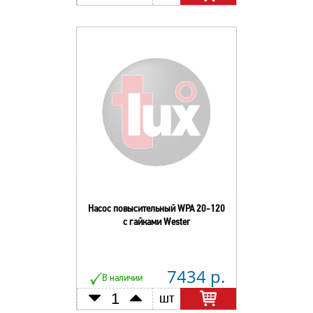
Насос повысительный WPA 20-120
с гайками Wester
7434 р.
В наличии
шт