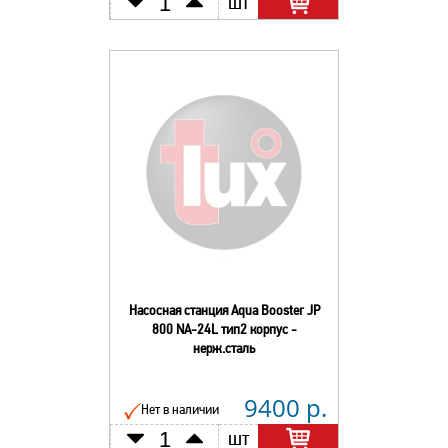
шт
Насосная станция Aqua Booster JP
800 NA-24L тип2 корпус -
нерж.сталь
9400 р.
Нет в наличии
шт