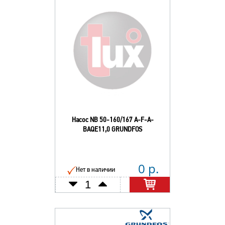
Насос NB 50-160/167 A-F-A-
BAQE11,0 GRUNDFOS
0 р.
Нет в наличии