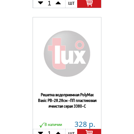
шт
Решетка водоприемная PolyMax
Basic РВ-28.28см -ПП пластиковая
ячеистая серая 3380-С
328 р.
В наличии
шт