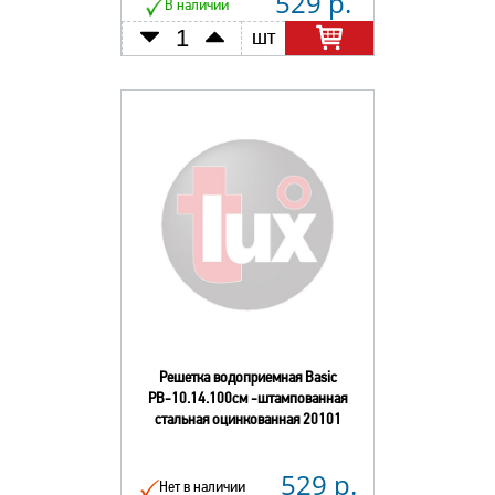
529 р.
В наличии
шт
Решетка водоприемная Basic
РВ-10.14.100см -штампованная
стальная оцинкованная 20101
529 р.
Нет в наличии