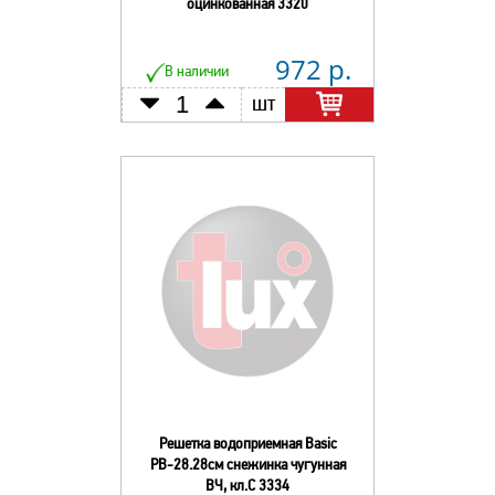
оцинкованная 3320
972 р.
В наличии
шт
Решетка водоприемная Basic
РВ-28.28см снежинка чугунная
ВЧ, кл.С 3334