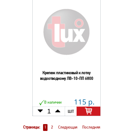
Крепеж пластиковый к лотку
водоотводному ЛВ-10-ПП 6800
115 р.
В наличии
шт
Страницы:
1
2
Следующая
Последняя