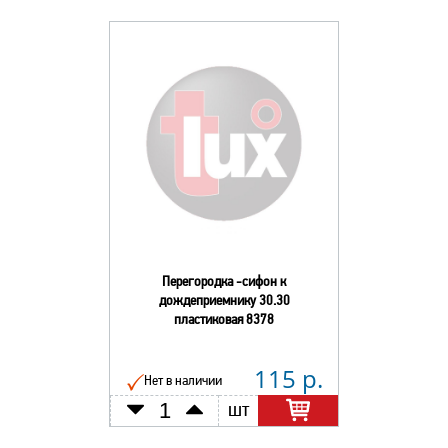
Перегородка -сифон к
дождеприемнику 30.30
пластиковая 8378
115 р.
Нет в наличии
шт