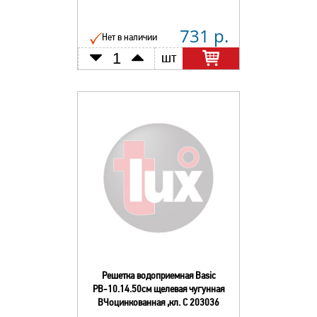
731 р.
Нет в наличии
шт
Решетка водоприемная Basic
РВ-10.14.50см щелевая чугунная
ВЧоцинкованная ,кл. С 203036