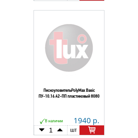
ПескоуловительPolyMax Basic
ПУ-10.16.42-ПП пластиковый 8080
1940 р.
В наличии
шт