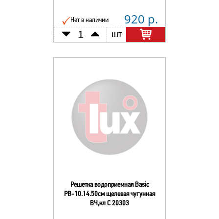
920 р.
Нет в наличии
шт
Решетка водоприемная Basic
РВ-10.14.50см щелевая чугунная
ВЧ,кл С 20303