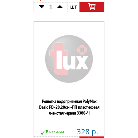
шт
Решетка водоприемная PolyMax
Basic РВ-28.28см -ПП пластиковая
ячеистая черная 3380-Ч
328 р.
В наличии