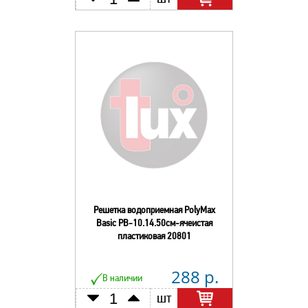
Решетка водоприемная PolyMax
Basic РВ-10.14.50см-ячеистая
пластиковая 20801
288 р.
В наличии
шт