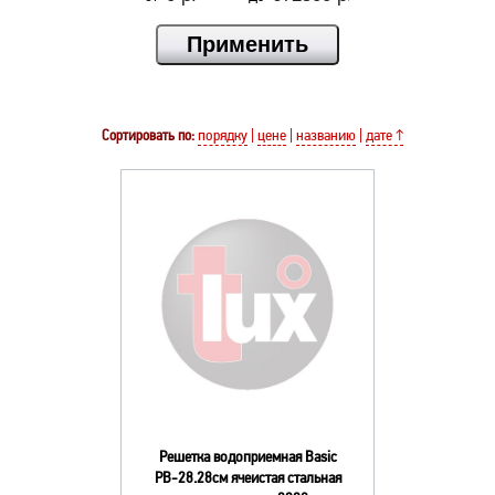
Сортировать по:
порядку
|
цене
|
названию
|
дате ↑
Решетка водоприемная Basic
РВ-28.28см ячеистая стальная