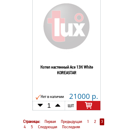
Котел настенный Асе 13К White
KOREASTAR
21000 р.
Нет в наличии
шт
Страницы:
Первая
Предыдущая
1
2
3
4
5
Следующая
Последняя