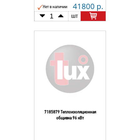
41800 р.
Нет в наличии
шт
7185879 Теплоизоляционная
общивка 96 кВт