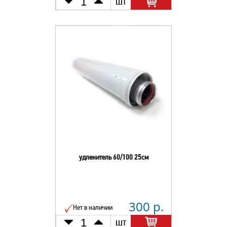
шт
удленитель 60/100 25см
300 р.
Нет в наличии
шт