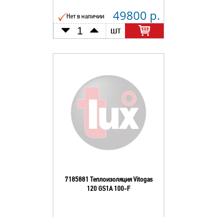
49800 р.
Нет в наличии
шт
7185881 Теплоизоляция Vitogas
120 GS1А 100-F