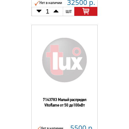
32500 р.
Нет в наличии
шт
7143783 Малый распредел
Vitoflame от 50 до100кВт
5500 р.
Нет в наличии