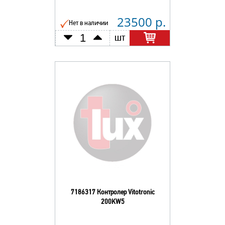
23500 р.
Нет в наличии
шт
7186317 Контролер Vitotronic
200KW5