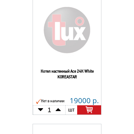
Котел настенный Асе 24К White
KOREASTAR
19000 р.
Нет в наличии
шт