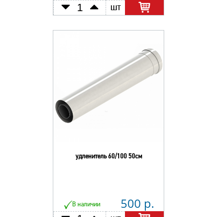
шт
удленитель 60/100 50см
500 р.
В наличии