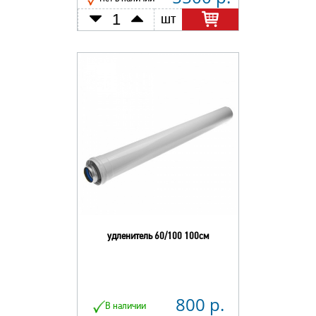
шт
удленитель 60/100 100см
800 р.
В наличии