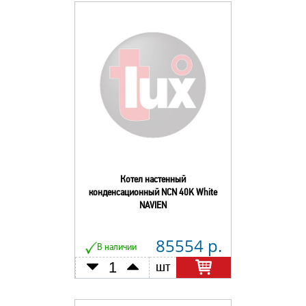
Котел настенный
конденсационный NCN 40K White
NAVIEN
85554 р.
В наличии
шт