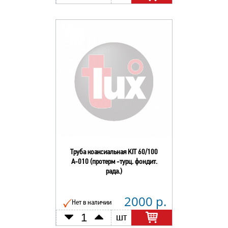
Труба коаксиальная KIT 60/100
А-010 (протерм -турц. фондит.
рада.)
2000 р.
Нет в наличии
шт