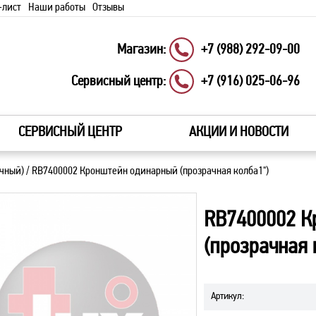
-лист
Наши работы
Отзывы
Магазин:
+7 (988) 292-09-00
Сервисный центр:
+7 (916) 025-06-96
СЕРВИСНЫЙ ЦЕНТР
АКЦИИ И НОВОСТИ
ачный)
/
RB7400002 Кронштейн одинарный (прозрачная колба1")
RB7400002 К
(прозрачная 
Артикул
: