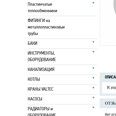
Пластинчатые
теплообменники
ФИТИНГИ на
металлопластиковые
трубы
БАКИ
ИНСТРУМЕНТЫ,
ОБОРУДОВАНИЕ
КАНАЛИЗАЦИЯ
ОПИСА
КОТЛЫ
К эт
КРАНЫ VALTEC
НАСОСЫ
ОТЗЫ
РАДИАТОРЫ и
Нет от
ОБОРУДОВАНИЕ