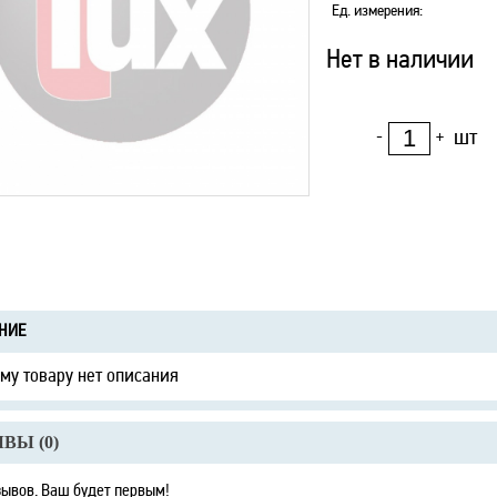
Ед. измерения
:
Нет в наличии
шт
-
+
НИЕ
ому товару нет описания
ВЫ (
0
)
зывов. Ваш будет первым!