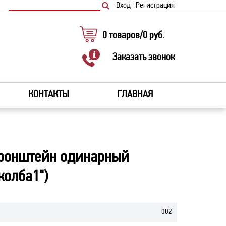
Вход
Регистрация
0
товаров
/
0
руб.
Заказать звонок
КОНТАКТЫ
ГЛАВНАЯ
ронштейн одинарный
колба1")
002