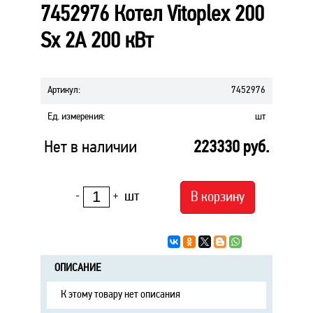
7452976 Котел Vitoplex 200
Sx 2A 200 кВт
Артикул
:
7452976
Ед. измерения
:
шт
Нет в наличии
223330
руб.
шт
В корзину
-
+
ОПИСАНИЕ
К этому товару нет описания