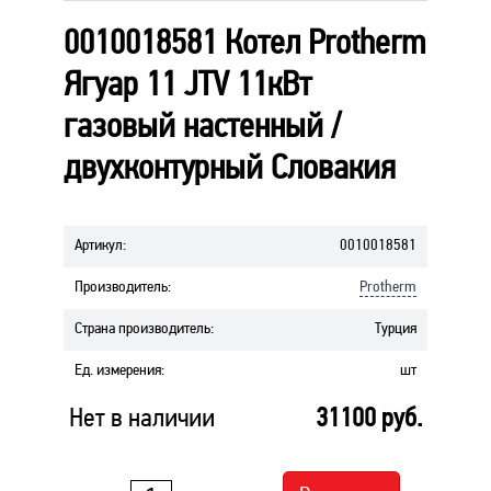
0010018581 Котел Protherm
Ягуар 11 JТV 11кВт
газовый настенный /
двухконтурный Словакия
Артикул
:
0010018581
Производитель
:
Protherm
Страна производитель
:
Турция
Ед. измерения
:
шт
Нет в наличии
31100
руб.