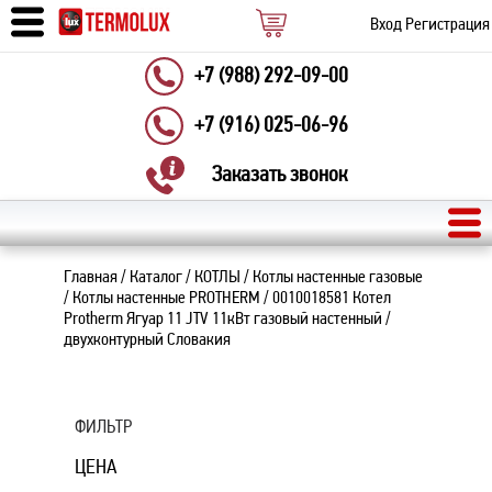
Вход
Регистрация
+7 (988) 292-09-00
+7 (916) 025-06-96
Заказать звонок
Главная
/
Каталог
/
КОТЛЫ
/
Котлы настенные газовые
/
Котлы настенные PROTHERM
/
0010018581 Котел
Protherm Ягуар 11 JТV 11кВт газовый настенный /
двухконтурный Словакия
ФИЛЬТР
ЦЕНА