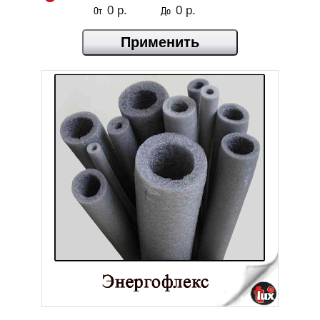
От
До