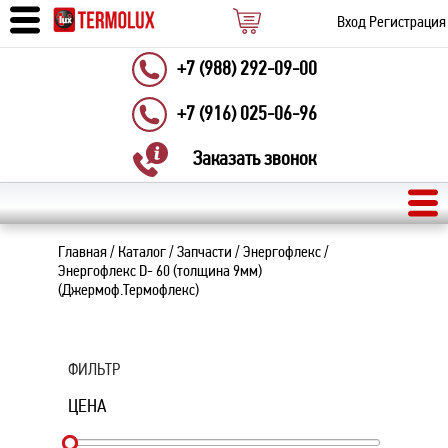
Вход
Регистрация
+7 (988) 292-09-00
+7 (916) 025-06-96
Заказать звонок
Главная
/
Каталог
/
Запчасти
/
Энергофлекс
/
Энергофлекс D- 60 (толщина 9мм)
(Джермоф.Термофлекс)
ФИЛЬТР
ЦЕНА