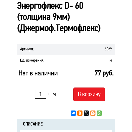
Энергофлекс D- 60
(толщина 9мм)
(Джермоф.Термофлекс)
Артикул
:
60/9
Ед. измерения
:
м
Нет в наличии
77
руб.
м
В корзину
-
+
ОПИСАНИЕ