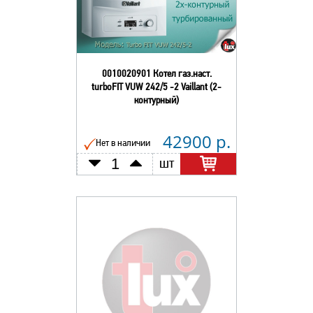
0010020901 Котел газ.наст.
turboFIT VUW 242/5 -2 Vaillant (2-
контурный)
42900 р.
Нет в наличии
шт