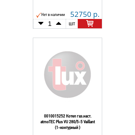
52750 р.
Нет в наличии
шт
0010015252 Котел газ.наст.
atmoTEC Plus VU 280/5-5 Vaillant
(1-контурный )