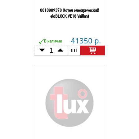
0010009378 Котел электрический
eloBLOCK VE18 Vaillant
41350 р.
В наличии
шт