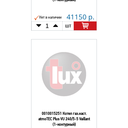
(1-контурный)
41150 р.
Нет в наличии
шт
0010015251 Котел газ.наст.
atmoTEC Plus VU 240/5-5 Vaillant
(1-контурный)