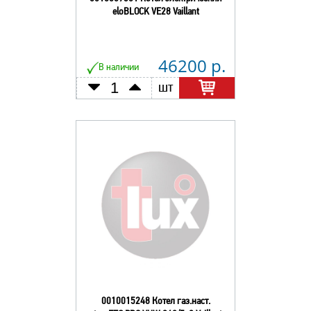
eloBLOCK VE28 Vaillant
46200 р.
В наличии
шт
0010015248 Котел газ.наст.