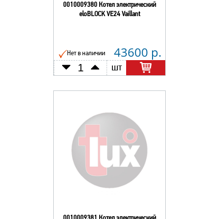
0010009380 Котел электрический
eloBLOCK VE24 Vaillant
43600 р.
Нет в наличии
шт
0010009381 Котел электрический