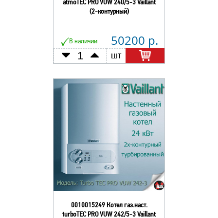
atmoТEC PRO VUW 240/5-3 Vaillant
(2-контурный)
50200 р.
В наличии
шт
0010015249 Котел газ.наст.
turboТEC PRO VUW 242/5-3 Vaillant