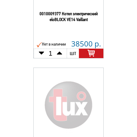
0010009377 Котел электрический
eloBLOCK VE14 Vaillant
38500 р.
Нет в наличии
шт