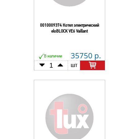
0010009374 Котел электрический
eloBLOCK VE6 Vaillant
35750 р.
В наличии
шт