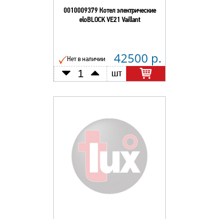
0010009379 Котел электрические
eloBLOCK VE21 Vaillant
42500 р.
Нет в наличии
шт