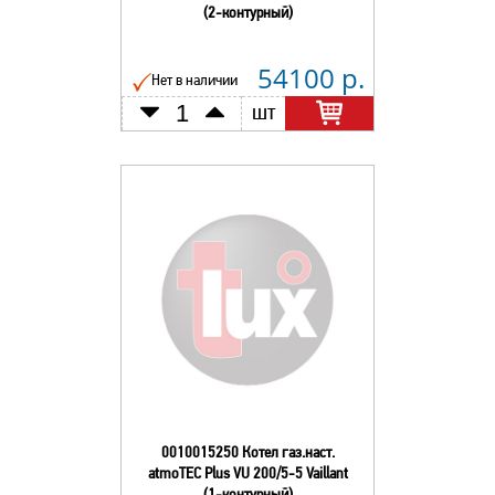
(2-контурный)
54100 р.
Нет в наличии
шт
0010015250 Котел газ.наст.
atmoTEC Plus VU 200/5-5 Vaillant