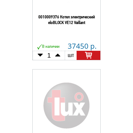
0010009376 Котел электрический
eloBLOCK VE12 Vaillant
37450 р.
В наличии
шт