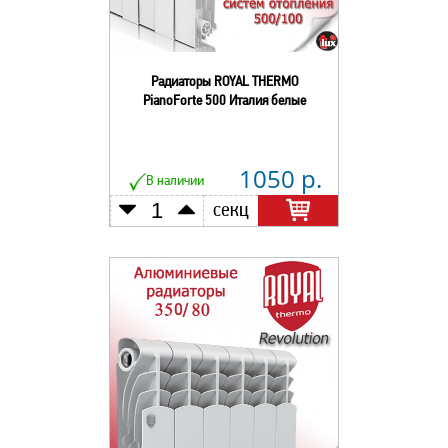
Радиаторы ROYAL THERMO
PianoForte 500 Италия белые
1050 р.
В наличии
секц