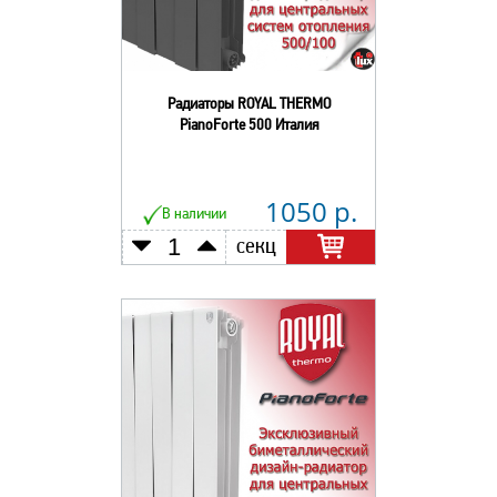
Радиаторы ROYAL THERMO
PianoForte 500 Италия
1050 р.
В наличии
секц